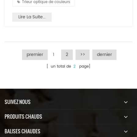
Trieur optique de couleurs
Lire La Suite...
premier
1
2
>>
dernier
[ un total de
2
page]
SUIVEZ NOUS
PRODUITS CHAUDS
BALISES CHAUDES