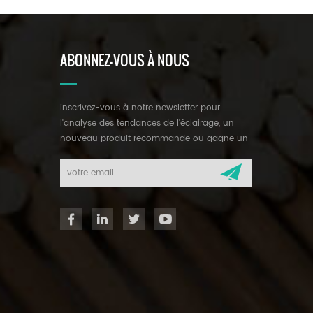
ABONNEZ-VOUS À NOUS
inscrivez-vous à notre newsletter pour
l'analyse des tendances de l'éclairage, un
nouveau produit recommande ou gagne un
cadeau mystérieux.