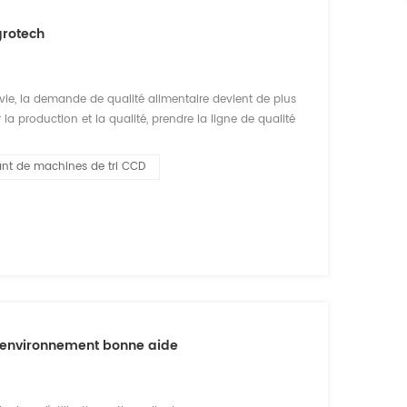
grotech
vie, la demande de qualité alimentaire devient de plus
 la production et la qualité, prendre la ligne de qualité
'être éliminés dans la compétition internationale. à la
ant de machines de tri CCD
 l'environnement bonne aide