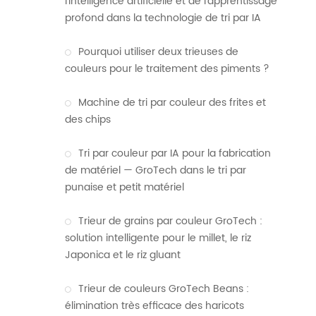
l'intelligence artificielle et de l'apprentissage
profond dans la technologie de tri par IA
Pourquoi utiliser deux trieuses de
couleurs pour le traitement des piments ?
Machine de tri par couleur des frites et
des chips
Tri par couleur par IA pour la fabrication
de matériel — GroTech dans le tri par
punaise et petit matériel
Trieur de grains par couleur GroTech :
solution intelligente pour le millet, le riz
Japonica et le riz gluant
Trieur de couleurs GroTech Beans :
élimination très efficace des haricots