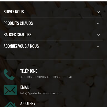
SUIVEZ NOUS
PRODUITS CHAUDS
BALISES CHAUDES
ABONNEZ-VOUS À NOUS
TÉLÉPHONE :
+86 13635690916
,
+86 13856959541
EMAIL :
info@grotechcolorsorter.com
AJOUTER :