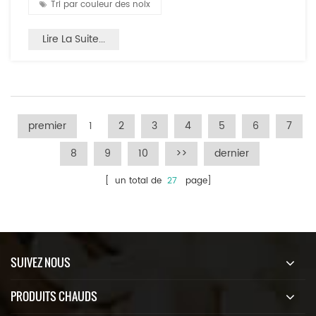
Tri par couleur des noix
Lire La Suite...
premier
1
2
3
4
5
6
7
8
9
10
>>
dernier
[ un total de
27
page]
SUIVEZ NOUS
PRODUITS CHAUDS