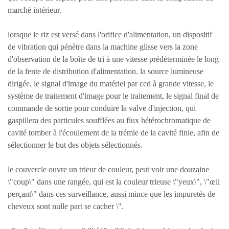
marché intérieur.
lorsque le riz est versé dans l'orifice d'alimentation, un dispositif
de vibration qui pénètre dans la machine glisse vers la zone
d'observation de la boîte de tri à une vitesse prédéterminée le long
de la fente de distribution d'alimentation. la source lumineuse
dirigée, le signal d'image du matériel par ccd à grande vitesse, le
système de traitement d'image pour le traitement, le signal final de
commande de sortie pour conduire la valve d'injection, qui
gaspillera des particules soufflées au flux hétérochromatique de
cavité tomber à l'écoulement de la trémie de la cavité finie, afin de
sélectionner le but des objets sélectionnés.
le couvercle ouvre un trieur de couleur, peut voir une douzaine
\"coup\" dans une rangée, qui est la couleur trieuse \"yeux\", \"œil
perçant\" dans ces surveillance, aussi mince que les impuretés de
cheveux sont nulle part se cacher \".