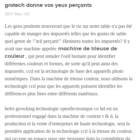
grotech donne vos yeux perçants
2017-Nov-03
Les gens prudents trouveront que le riz sur notre table n'a pas été
capable de manger des impuretés telles que les grains de sable.
quel genre de \"œil perçant\" éliminera toutes les impuretés? il y
machine de trieuse de
avait une machine appelée
couleur
, qui peut simuler l'oeil humain pour identifier
différentes couleurs et formes, de sorte qu'il peut ainsi des
impuretés. ccd est la technologie de base des appareils photo
numériques. Dans la machine de trieuse couleur, nous utilisons la
technologie ccd pour que les appareils puissent identifier les
différences plus fines entre différents matériaux.
hefei growking technologie optoélectronique co ltd est un
professionnel engagé dans la machine de couleur r & d, la
production et la vente d'entreprises de haute technologie, sera la
première application de la technologie ccd à la trieuse de couleur,
qui occupe un espace pour une personne dans la compétition du