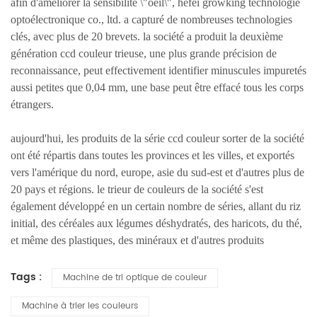
afin d'améliorer la sensibilité \"oeil\", hefei growking technologie
optoélectronique co., ltd. a capturé de nombreuses technologies
clés, avec plus de 20 brevets. la société a produit la deuxième
génération ccd couleur trieuse, une plus grande précision de
reconnaissance, peut effectivement identifier minuscules impuretés
aussi petites que 0,04 mm, une base peut être effacé tous les corps
étrangers.
aujourd'hui, les produits de la série ccd couleur sorter de la société
ont été répartis dans toutes les provinces et les villes, et exportés
vers l'amérique du nord, europe, asie du sud-est et d'autres plus de
20 pays et régions. le trieur de couleurs de la société s'est
également développé en un certain nombre de séries, allant du riz
initial, des céréales aux légumes déshydratés, des haricots, du thé,
et même des plastiques, des minéraux et d'autres produits
Tags :
Machine de tri optique de couleur
Machine à trier les couleurs