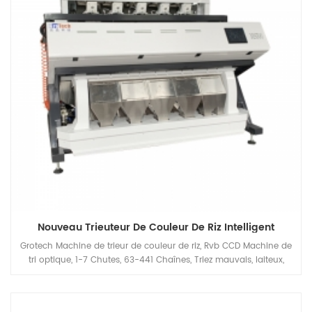
Nouveau Trieuteur De Couleur De Riz Intelligent
Grotech Machine de trieur de couleur de riz, Rvb CCD Machine de
tri optique, 1-7 Chutes, 63-441 Chaînes, Triez mauvais, laiteux,
crayeux, paddy, matériaux étrangers, disponibles pour des
céréales longues, rond-céréales, basmati, éparpillées, blanches
toutes sortes de riz Applications.