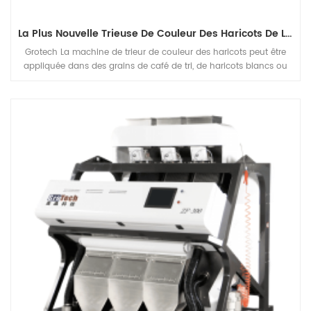
La Plus Nouvelle Trieuse De Couleur Des Haricots De L'innovation Technologique Pour Différents Haricots Triés
Grotech La machine de trieur de couleur des haricots peut être
appliquée dans des grains de café de tri, de haricots blancs ou
noirs, mung Fréquences de haricots plante, pour séparer les
défauts et retirer le Matiral indésirable sur, pour améliorer la
qualité de la fin Produits.