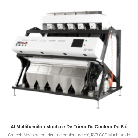
AI Multifunciton Machine De Trieur De Couleur De Blé
Grotech Machine de trieur de couleur de blé, RVB CCD Machine de