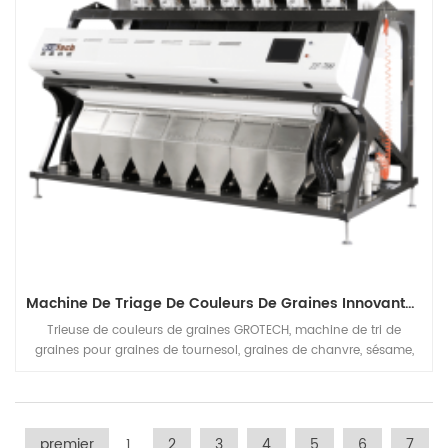
Machine De Triage De Couleurs De Graines Innovantes Améliorées
Trieuse de couleurs de graines GROTECH, machine de tri de
graines pour graines de tournesol, graines de chanvre, sésame,
graines de citrouille, graines de melon, graines de chia, etc.
premier
1
2
3
4
5
6
7