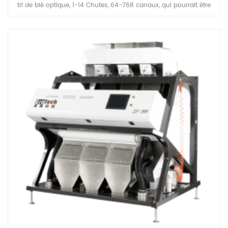
tri de blé optique, 1-14 Chutes, 64-768 canaux, qui pourrait être
appliqué en fraisage de blé de farine Processing unités de
nettoyage avant l'emballage, la gamme de capacités pourrait
Couverture 5-30 tons par heure basée sur vos moulins besoin.