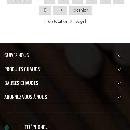
8
>>
dernier
[ un total de
8
page]
SUIVEZ NOUS
PRODUITS CHAUDS
BALISES CHAUDES
ABONNEZ-VOUS À NOUS
TÉLÉPHONE :