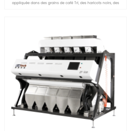
appliquée dans des grains de café Tri, des haricots noirs, des
haricots blancs, mung Propreté des haricots plante, pour séparer
les défauts et retirer le Matiral indésirable sur, pour améliorer la
qualité de la fin Produits.