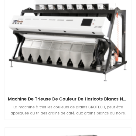
Machine De Trieuse De Couleur De Haricots Blancs Noirs
La machine à trier les couleurs de grains GROTECH, peut être
appliquée au tri des grains de café, aux grains blancs ou noirs,
aux haricots blancs, à l'usine de traitement des haricots mungo,
pour séparer les défauts et éliminer les matières indésirables, afin
d'améliorer la qualité des produits finis.