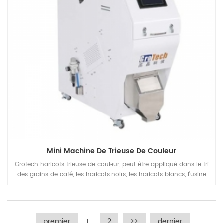
Mini Machine De Trieuse De Couleur
Grotech haricots trieuse de couleur, peut être appliqué dans le tri
des grains de café, les haricots noirs, les haricots blancs, l'usine
de traitement des haricots mungo, pour séparer les défauts et
éliminer les indésirables, pour améliorer la qualité des produits
finis.
premier
1
2
>>
dernier