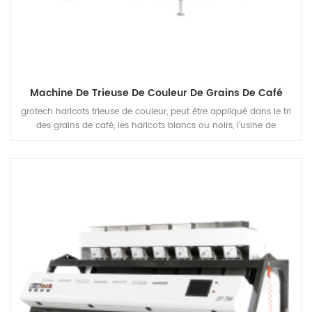
Machine De Trieuse De Couleur De Grains De Café
grotech haricots trieuse de couleur, peut être appliqué dans le tri
des grains de café, les haricots blancs ou noirs, l'usine de
transformation de haricots mungo, pour séparer les défauts et
éliminer le mateiral indésirable, pour améliorer la qualité des
produits finis.