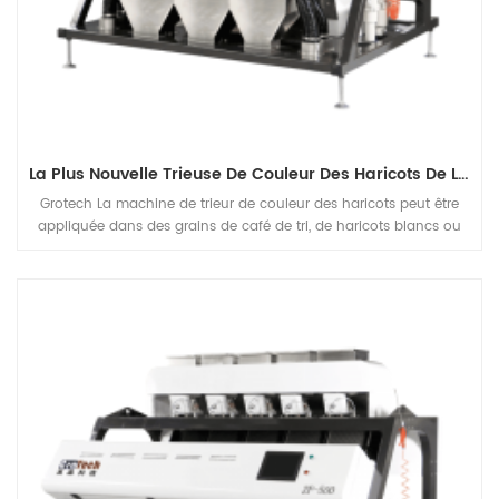
La Plus Nouvelle Trieuse De Couleur Des Haricots De L'innovation Technologique Pour Différents Haricots Triés
Grotech La machine de trieur de couleur des haricots peut être
appliquée dans des grains de café de tri, de haricots blancs ou
noirs, mung Fréquences de haricots plante, pour séparer les
défauts et retirer le Matiral indésirable sur, pour améliorer la
qualité de la fin Produits.