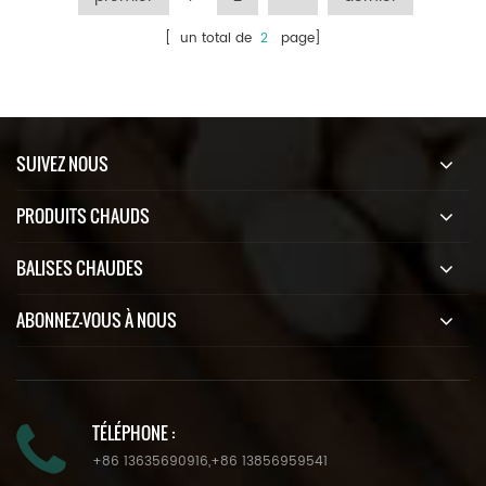
[ un total de
2
page]
SUIVEZ NOUS
PRODUITS CHAUDS
BALISES CHAUDES
ABONNEZ-VOUS À NOUS
TÉLÉPHONE :
+86 13635690916
,
+86 13856959541