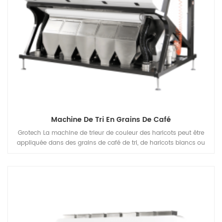
Machine De Tri En Grains De Café
Grotech La machine de trieur de couleur des haricots peut être
appliquée dans des grains de café de tri, de haricots blancs ou
noirs, mung Fréquences de haricots plante, pour séparer les
défauts et retirer le Matiral indésirable sur, pour améliorer la
qualité de la fin Produits.