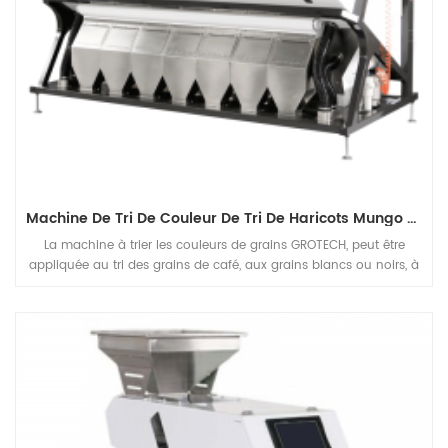
Machine De Tri De Couleur De Tri De Haricots Mungo Fendus Épluchés
La machine à trier les couleurs de grains GROTECH, peut être
appliquée au tri des grains de café, aux grains blancs ou noirs, à
l'usine de traitement des haricots mungo, pour séparer les
défauts et éliminer les matières indésirables, afin d'améliorer la
qualité des produits finis.