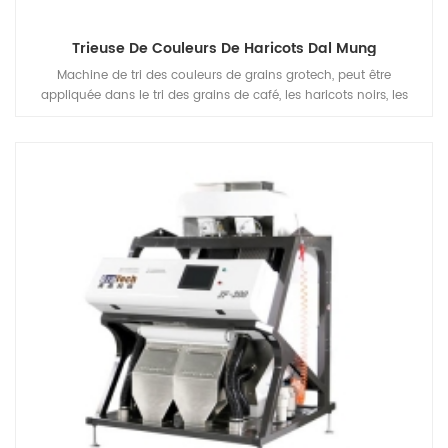
Trieuse De Couleurs De Haricots Dal Mung
Machine de tri des couleurs de grains grotech, peut être
appliquée dans le tri des grains de café, les haricots noirs, les
haricots blancs, l'usine de traitement des haricots mungo, pour
séparer les défauts et éliminer les matériaux indésirables, afin
d'améliorer la qualité des produits finis