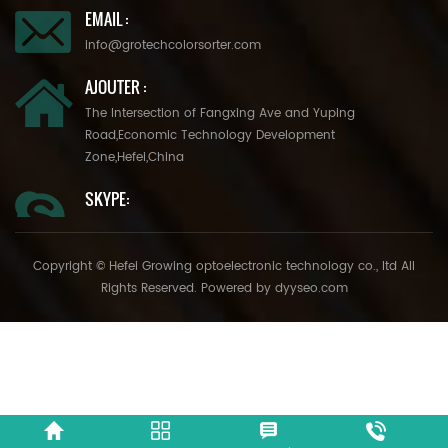
EMAIL :
info@grotechcolorsorter.com
AJOUTER :
The Intersection of Fangxing Ave and Yuping
Road,Economic Technology Development
Zone,Hefei,China
SKYPE:
Copyright © Hefei Growing optoelectronic technology co., ltd All
Rights Reserved. Powered by
dyyseo.com