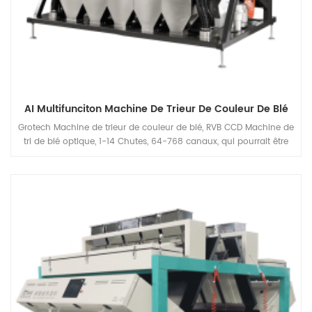
AI Multifunciton Machine De Trieur De Couleur De Blé
Grotech Machine de trieur de couleur de blé, RVB CCD Machine de
tri de blé optique, 1-14 Chutes, 64-768 canaux, qui pourrait être
appliqué en fraisage de blé de farine Processing unités de
nettoyage avant l'emballage, la gamme de capacités pourrait
Couverture 5-30 tons par heure basée sur vos moulins besoin.