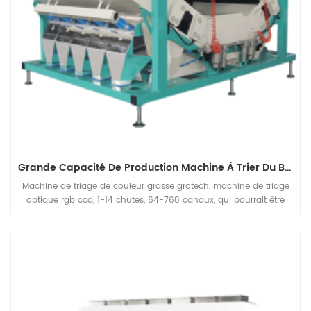
Grande Capacité De Production Machine À Trier Du Blé
Machine de triage de couleur grasse grotech, machine de triage
optique rgb ccd, 1-14 chutes, 64-768 canaux, qui pourrait être
appliquée dans des unités de traitement de fraisage de blé de
farine pour nettoyer avant l'emballage, la gamme de capacité
pourrait couvrir 5-30 tonalités par heure en fonction de vos
moulins ont besoin.