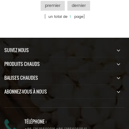
premier
dernier
[ un total de
1
page]
SUIVEZ NOUS
PRODUITS CHAUDS
BALISES CHAUDES
ABONNEZ-VOUS À NOUS
TÉLÉPHONE :