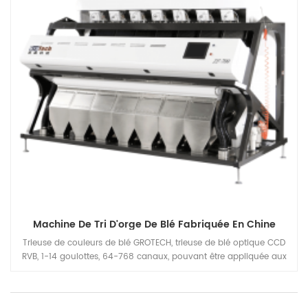
Machine De Tri D'orge De Blé Fabriquée En Chine
Trieuse de couleurs de blé GROTECH, trieuse de blé optique CCD
RVB, 1-14 goulottes, 64-768 canaux, pouvant être appliquée aux
unités de traitement de la farine de blé pour le nettoyage avant
l'emballage, la plage de capacité peut couvrir 5 à 30 tonnes par
heure en fonction de vos moulins ont besoin.