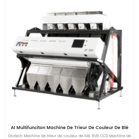
AI Multifunciton Machine De Trieur De Couleur De Blé
Grotech Machine de trieur de couleur de blé, RVB CCD Machine de