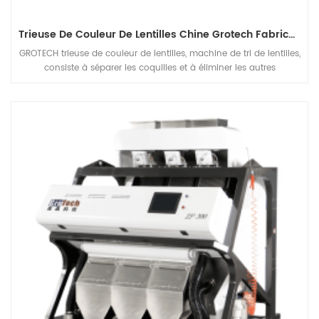
Trieuse De Couleur De Lentilles Chine Grotech Fabricant
GROTECH trieuse de couleur de lentilles, machine de tri de lentilles,
consiste à séparer les coquilles et à éliminer les autres
étrangersmatériaux, être appliqué au travail après le pré-
nettoyage, le décorticage, le fendage, le polissage des lentilles etc
unités de traitement.