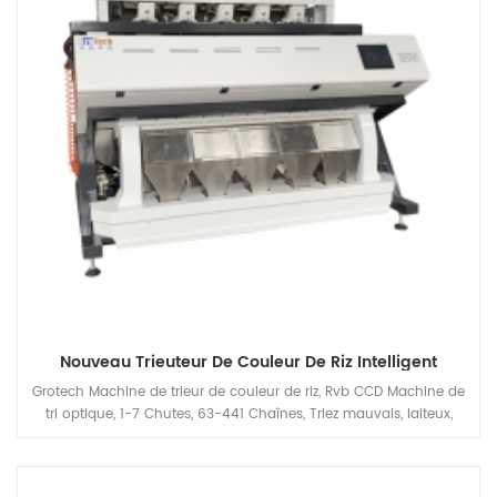
Nouveau Trieuteur De Couleur De Riz Intelligent
Grotech Machine de trieur de couleur de riz, Rvb CCD Machine de
tri optique, 1-7 Chutes, 63-441 Chaînes, Triez mauvais, laiteux,
crayeux, paddy, matériaux étrangers, disponibles pour des
céréales longues, rond-céréales, basmati, éparpillées, blanches
toutes sortes de riz Applications.