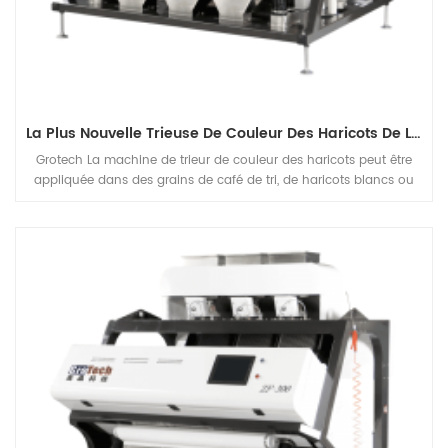
La Plus Nouvelle Trieuse De Couleur Des Haricots De L'innovation Technologique Pour Différents Haricots Triés
Grotech La machine de trieur de couleur des haricots peut être
appliquée dans des grains de café de tri, de haricots blancs ou
noirs, mung Fréquences de haricots plante, pour séparer les
défauts et retirer le Matiral indésirable sur, pour améliorer la
qualité de la fin Produits.