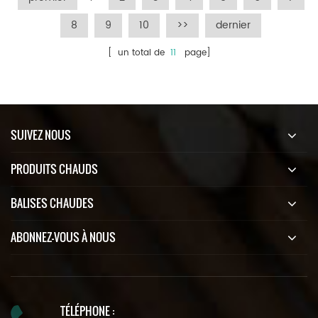
8
9
10
>>
dernier
[ un total de
11
page]
SUIVEZ NOUS
PRODUITS CHAUDS
BALISES CHAUDES
ABONNEZ-VOUS À NOUS
TÉLÉPHONE :