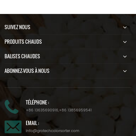
SUIVEZ NOUS
PRODUITS CHAUDS
BALISES CHAUDES
ABONNEZ-VOUS À NOUS
TÉLÉPHONE :
+86 13635690916
,
+86 13856959541
EMAIL :
info@grotechcolorsorter.com