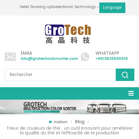
Hefei Growing optoelectronic technology co., ltd
Language
EMAIL
WHATSAPP
info@grotechcolorsorter.com
+8613635690916
Blog
maison
/
/
Trieur de couleurs de thé : un outil innovant pour améliorer
la qualité du thé et l'efficacité de la production