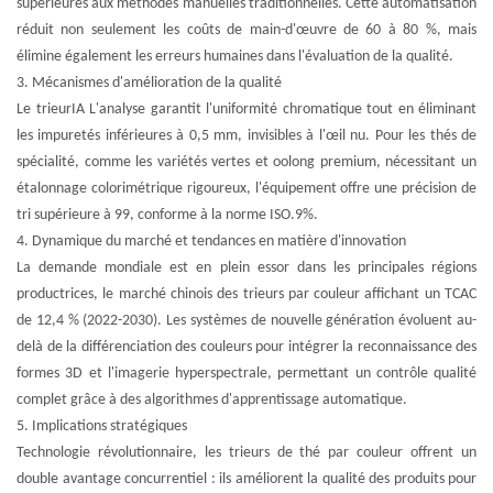
supérieures aux méthodes manuelles traditionnelles. Cette automatisation
réduit non seulement les coûts de main-d'œuvre de 60 à 80 %, mais
élimine également les erreurs humaines dans l'évaluation de la qualité.
3. Mécanismes d'amélioration de la qualité
Le trieur
IA
L'analyse garantit l'uniformité chromatique tout en éliminant
les impuretés inférieures à 0,5 mm, invisibles à l'œil nu. Pour les thés de
spécialité, comme les variétés vertes et oolong premium, nécessitant un
étalonnage colorimétrique rigoureux, l'équipement offre une précision de
tri supérieure à 99, conforme à la norme ISO.
9
%.
4. Dynamique du marché et tendances en matière d'innovation
La demande mondiale est en plein essor dans les principales régions
productrices, le marché chinois des trieurs par couleur affichant un TCAC
de 12,4 % (2022-2030). Les systèmes de nouvelle génération évoluent au-
delà de la différenciation des couleurs pour intégrer la reconnaissance des
formes 3D et l'imagerie hyperspectrale, permettant un contrôle qualité
complet grâce à des algorithmes d'apprentissage automatique.
5. Implications stratégiques
Technologie révolutionnaire, les trieurs de thé par couleur offrent un
double avantage concurrentiel : ils améliorent la qualité des produits pour