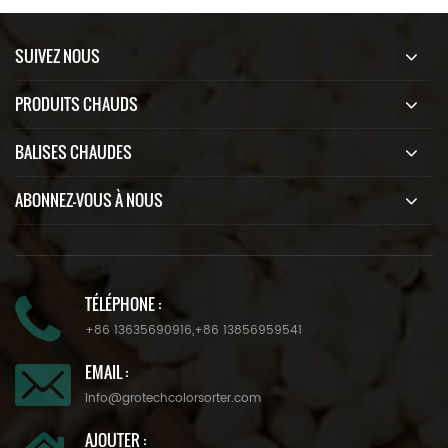
SUIVEZ NOUS
PRODUITS CHAUDS
BALISES CHAUDES
ABONNEZ-VOUS À NOUS
TÉLÉPHONE :
+86 13635690916
,
+86 13856959541
EMAIL :
info@grotechcolorsorter.com
AJOUTER :