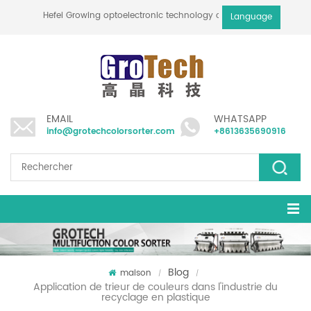
Hefei Growing optoelectronic technology co., ltd
Language
EMAIL
WHATSAPP
info@grotechcolorsorter.com
+8613635690916
Blog
maison
/
/
Application de trieur de couleurs dans l'industrie du
recyclage en plastique