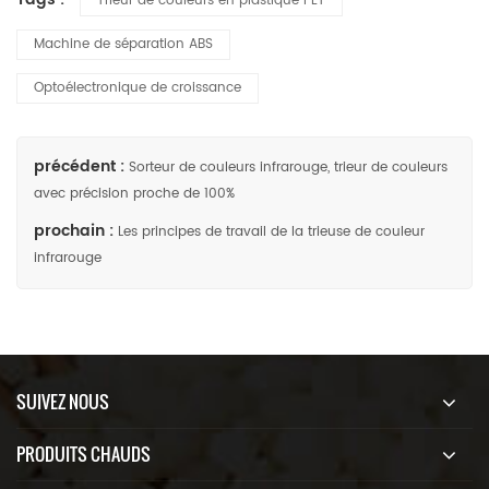
Trieur de couleurs en plastique PET
Machine de séparation ABS
Optoélectronique de croissance
précédent :
Sorteur de couleurs infrarouge, trieur de couleurs
avec précision proche de 100%
prochain :
Les principes de travail de la trieuse de couleur
infrarouge
SUIVEZ NOUS
PRODUITS CHAUDS