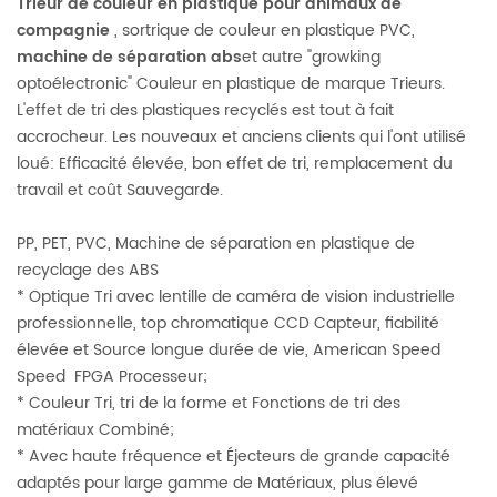
Trieur de couleur en plastique pour animaux de
compagnie
, sortrique de couleur en plastique PVC,
machine de séparation abs
et autre "growking
optoélectronic" Couleur en plastique de marque Trieurs.
L'effet de tri des plastiques recyclés est tout à fait
accrocheur. Les nouveaux et anciens clients qui l'ont utilisé
loué: Efficacité élevée, bon effet de tri, remplacement du
travail et coût Sauvegarde.
PP, PET, PVC, Machine de séparation en plastique de
recyclage des ABS
* Optique Tri avec lentille de caméra de vision industrielle
professionnelle, top chromatique CCD Capteur, fiabilité
élevée et Source longue durée de vie, American Speed ​​
Speed ​​ FPGA Processeur;
* Couleur Tri, tri de la forme et Fonctions de tri des
matériaux Combiné;
* Avec haute fréquence et Éjecteurs de grande capacité
adaptés pour large gamme de Matériaux, plus élevé