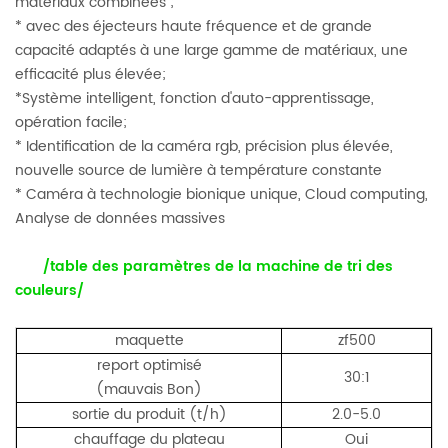
matériaux combinées ;
* avec des éjecteurs haute fréquence et de grande
capacité adaptés à une large gamme de matériaux, une
efficacité plus élevée;
*Système intelligent, fonction d'auto-apprentissage,
opération facile;
* Identification de la caméra rgb, précision plus élevée,
nouvelle source de lumière à température constante
* Caméra à technologie bionique unique, Cloud computing,
Analyse de données massives
/table des paramètres de la machine de tri des
couleurs/
maquette
zf500
report optimisé
30:1
(mauvais Bon)
sortie du produit (t/h)
2.0-5.0
chauffage du plateau
Oui