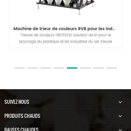
Machine de trieur de couleurs RVB pour les industries de recyclage de l'ABS et du PVC PET PP
Trieuse de couleurs GROTECH, solution de tri pour le
recyclage du plastique et les industries du sel, trieuse
optique RGB CCD pour les applications en plastique (PP, PET,
PVC, ABS, etc.), sel, quartz, etc.
SUIVEZ NOUS
PRODUITS CHAUDS
BALISES CHAUDES