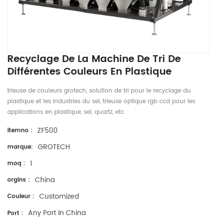
Recyclage De La Machine De Tri De
Différentes Couleurs En Plastique
trieuse de couleurs grotech, solution de tri pour le recyclage du
plastique et les industries du sel, trieuse optique rgb ccd pour les
applications en plastique, sel, quartz, etc
ZF500
itemno :
GROTECH
marque:
1
moq :
China
orgins :
Customized
Couleur :
Any Port In China
Port :