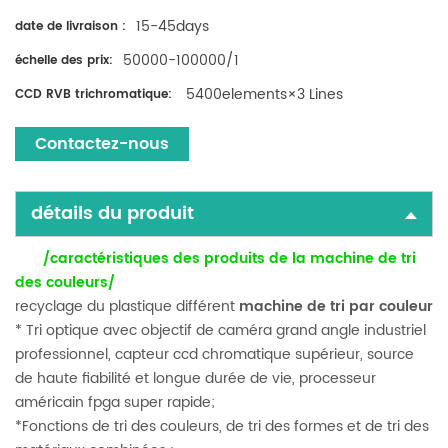
15-45days
date de livraison :
50000-100000/1
échelle des prix:
5400elements×3 Lines
CCD RVB trichromatique:
Contactez-nous
détails du produit
/caractéristiques des produits de la machine de tri
des couleurs/
recyclage du plastique différent
machine de tri par couleur
* Tri optique avec objectif de caméra grand angle industriel
professionnel, capteur ccd chromatique supérieur, source
de haute fiabilité et longue durée de vie, processeur
américain fpga super rapide;
*Fonctions de tri des couleurs, de tri des formes et de tri des