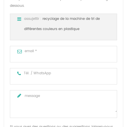
dessous.
assujettir :
recyclage de la machine de tri de
différentes couleurs en plastique
Si vous avez des questions ou des suggestions, laissez-nous