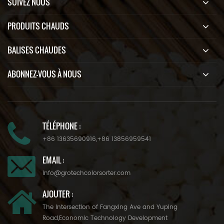
SUIVEZ NOUS
PRODUITS CHAUDS
BALISES CHAUDES
ABONNEZ-VOUS À NOUS
TÉLÉPHONE :
+86 13635690916
,
+86 13856959541
EMAIL :
info@grotechcolorsorter.com
AJOUTER :
The Intersection of Fangxing Ave and Yuping
Road,Economic Technology Development