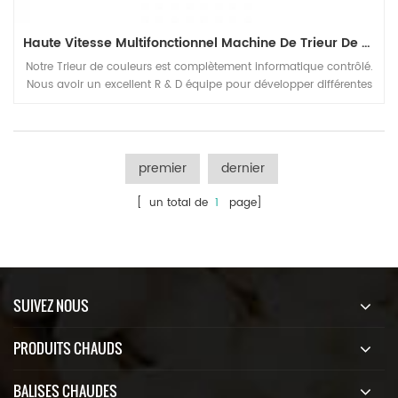
Haute Vitesse Multifonctionnel Machine De Trieur De Couleurs
Notre Trieur de couleurs est complètement informatique contrôlé.
Nous avoir un excellent R & D équipe pour développer différentes
couleurs classification, séparation et sélection Solutions.
premier
dernier
[ un total de
1
page]
SUIVEZ NOUS
PRODUITS CHAUDS
BALISES CHAUDES