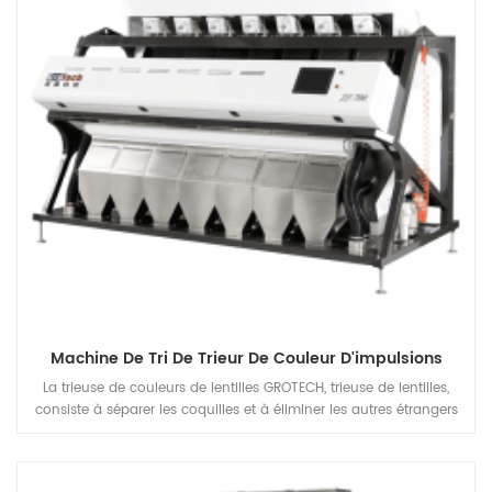
Machine De Tri De Trieur De Couleur D'impulsions
La trieuse de couleurs de lentilles GROTECH, trieuse de lentilles,
consiste à séparer les coquilles et à éliminer les autres étrangers
matériaux, être appliqués au travail après le pré-nettoyage des
lentilles, le décorticage, le fendage, le polissage, etc.