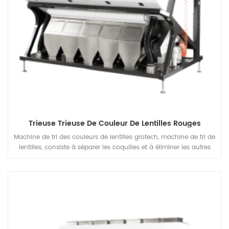
Trieuse Trieuse De Couleur De Lentilles Rouges
Machine de tri des couleurs de lentilles grotech, machine de tri de
lentilles, consiste à séparer les coquilles et à éliminer les autres
étrangers matériaux, être appliqués au travail après le pré-
nettoyage des lentilles, le décorticage, le fendage, le polissage, etc