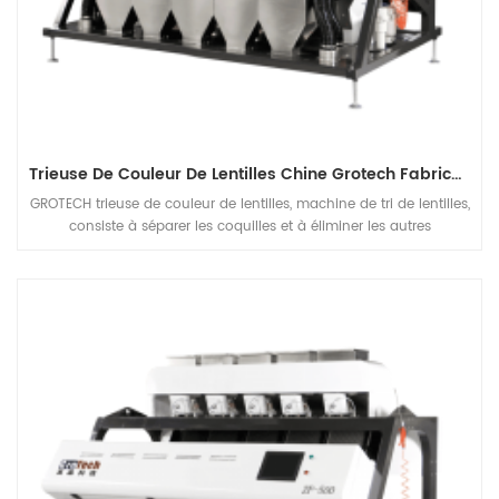
Trieuse De Couleur De Lentilles Chine Grotech Fabricant
GROTECH trieuse de couleur de lentilles, machine de tri de lentilles,
consiste à séparer les coquilles et à éliminer les autres
étrangersmatériaux, être appliqué au travail après le pré-
nettoyage, le décorticage, le fendage, le polissage des lentilles etc
unités de traitement.