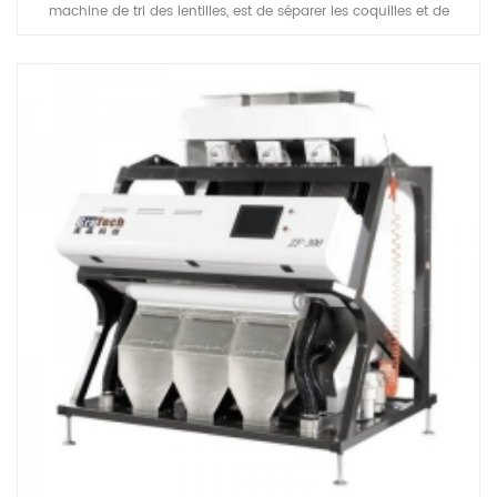
machine de tri des lentilles, est de séparer les coquilles et de
supprimer les autres matières étrangères, être appliquée au travail
après la pré-fixe des lentilles, la coche, le fractionnement, le
polissage etc traitement unités.