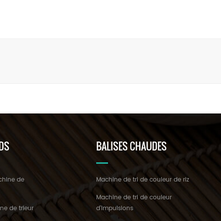
DS
BALISES CHAUDES
chine de
Machine de tri de couleur de riz
z
Machine de tri de couleur
ne de trieur
d'impulsions