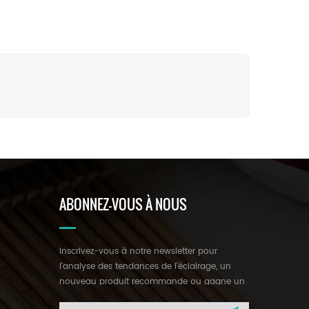
ABONNEZ-VOUS À NOUS
inscrivez-vous à notre newsletter pour
l'analyse des tendances de l'éclairage, un
nouveau produit recommande ou gagne un
cadeau mystérieux.