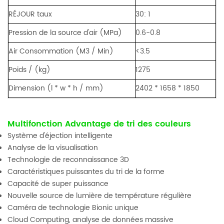
RÉJOUR taux
30: 1
Pression de la source d'air (MPa)
0.6-0.8
Air Consommation (M3 / Min)
<3.5
Poids / (kg)
1275
Dimension (l * w * h / mm)
2402 * 1658 * 1850
Multifonction Advantage de tri des couleurs
Système d'éjection intelligente
Analyse de la visualisation
Technologie de reconnaissance 3D
Caractéristiques puissantes du tri de la forme
Capacité de super puissance
Nouvelle source de lumière de température régulière
Caméra de technologie Bionic unique
Cloud Computing, analyse de données massive