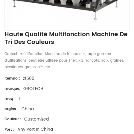
Haute Qualité Multifonction Machine De
Tri Des Couleurs
Grotech multifonction Machine de tri couleur, large gamme
d'utilisations, peut être utilisée pour Trier: Riz, haricots, noix, graines,
plastiques, grains, blé, etc
zf500
itemno :
GROTECH
marque:
1
moq :
China
orgins :
Customized
Couleur :
Any Port In China
Port :