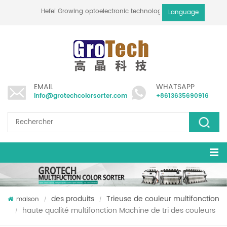
Hefei Growing optoelectronic technology co., ltd
Language
EMAIL
WHATSAPP
info@grotechcolorsorter.com
+8613635690916
des produits
Trieuse de couleur multifonction
maison
/
/
haute qualité multifonction Machine de tri des couleurs
/