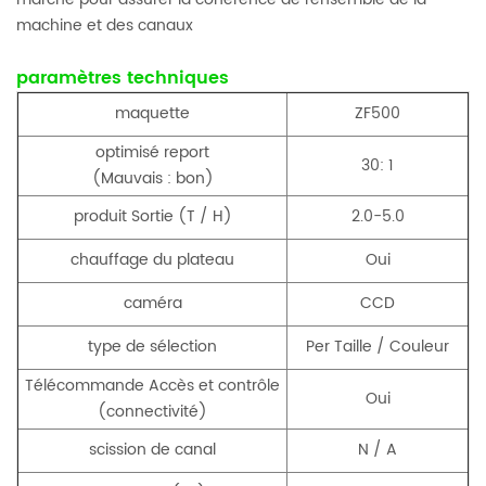
machine et des canaux
paramètres techniques
maquette
ZF500
optimisé report
30: 1
(Mauvais : bon)
produit Sortie (T / H)
2.0-5.0
chauffage du plateau
Oui
caméra
CCD
type de sélection
Per Taille / Couleur
Télécommande Accès et contrôle
Oui
(connectivité)
scission de canal
N / A