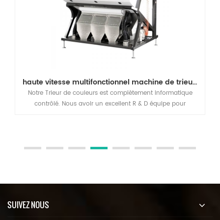
haute vitesse multifonctionnel machine de trieur de couleurs
Machine de tri couleur multifonction
que
Notre trieuse de couleurs multifonction de haut niveau de l
r
série ZF est capable de bien trier différents produits avec un
on et
seule machine, tels que le riz et le blé.
SUIVEZ NOUS