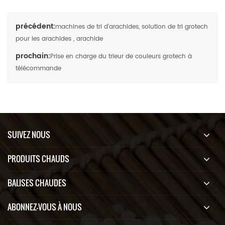
précédent:
machines de tri d'arachides, solution de tri grotech
pour les arachides , arachide
prochain:
Prise en charge du trieur de couleurs grotech à
télécommande
SUIVEZ NOUS
PRODUITS CHAUDS
BALISES CHAUDES
ABONNEZ-VOUS À NOUS