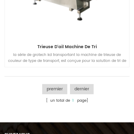
Trieuse D'ail Machine De Tri
la série de grotech kd transportant la machine de trieuse de
couleur de type de transport, est conçue pour la solution de tri de
matière fragile, irrégulière, de grande taille, gralics, piments,
légumes déshydratés, sable de quartz, pierres minérales, produits
de la mer, etc.
premier
dernier
[ un total de
1
page]