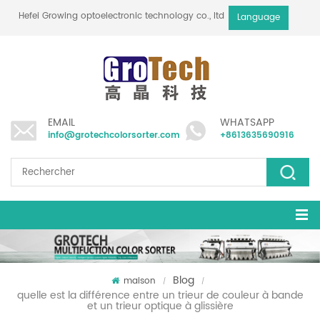
Hefei Growing optoelectronic technology co., ltd
Language
EMAIL
WHATSAPP
info@grotechcolorsorter.com
+8613635690916
Blog
maison
/
/
quelle est la différence entre un trieur de couleur à bande
et un trieur optique à glissière