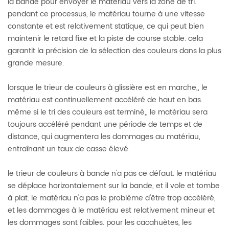
la bande pour envoyer le matériau vers la zone de tri.
pendant ce processus, le matériau tourne à une vitesse
constante et est relativement statique, ce qui peut bien
maintenir le retard fixe et la piste de course stable. cela
garantit la précision de la sélection des couleurs dans la plus
grande mesure.
lorsque le trieur de couleurs à glissière est en marche,, le
matériau est continuellement accéléré de haut en bas.
même si le tri des couleurs est terminé,, le matériau sera
toujours accéléré pendant une période de temps et de
distance, qui augmentera les dommages au matériau,
entraînant un taux de casse élevé.
le trieur de couleurs à bande n'a pas ce défaut. le matériau
se déplace horizontalement sur la bande, et il vole et tombe
à plat. le matériau n'a pas le problème d'être trop accéléré,
et les dommages à le matériau est relativement mineur et
les dommages sont faibles. pour les cacahuètes, les