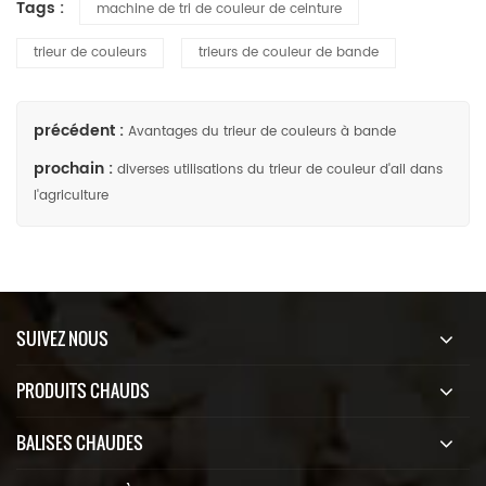
Tags :
machine de tri de couleur de ceinture
trieur de couleurs
trieurs de couleur de bande
précédent :
Avantages du trieur de couleurs à bande
prochain :
diverses utilisations du trieur de couleur d'ail dans
l'agriculture
SUIVEZ NOUS
PRODUITS CHAUDS
BALISES CHAUDES