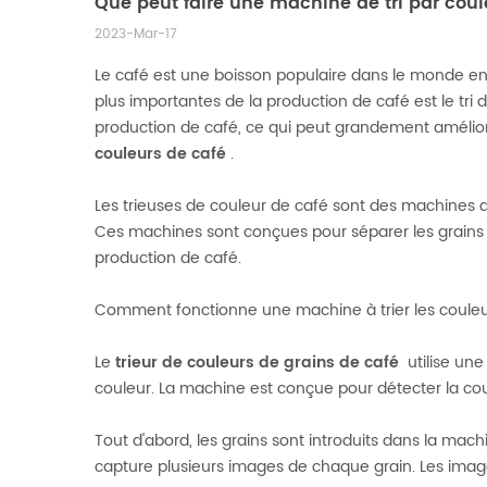
Que peut faire une machine de tri par coul
2023-Mar-17
Le café est une boisson populaire dans le monde enti
plus importantes de la production de café est le tri 
production de café, ce qui peut grandement améliorer
couleurs de café
.
Les trieuses de couleur de café sont des machines de
Ces machines sont conçues pour séparer les grains dé
production de café.
Comment fonctionne une machine à trier les couleu
Le
trieur de couleurs de grains de café
utilise une
couleur. La machine est conçue pour détecter la coul
Tout d'abord, les grains sont introduits dans la mac
capture plusieurs images de chaque grain. Les images