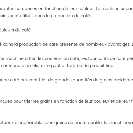
ifférentes catégories en fonction de leur couleur. La machine sépa
ains sont utilisés dans la production de café.
couleurs du café
 café dans la production de café présente de nombreux avantages. 
 une machine à trier les couleurs du café, les fabricants de café 
 contribue à améliorer le goût et l'arôme du produit final.
ur de café peuvent trier de grandes quantités de grains rapidement
çues pour trier les grains en fonction de leur couleur et de leur
tueux et indésirables des grains de haute qualité, les machines 