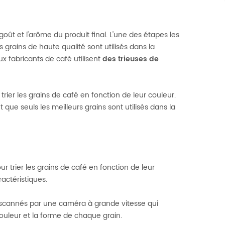
oût et l'arôme du produit final. L'une des étapes les
 grains de haute qualité sont utilisés dans la
x fabricants de café utilisent
des trieuses de
rier les grains de café en fonction de leur couleur.
ue seuls les meilleurs grains sont utilisés dans la
 trier les grains de café en fonction de leur
actéristiques.
ont scannés par une caméra à grande vitesse qui
couleur et la forme de chaque grain.