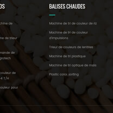
DS
BALISES CHAUDES
chine de
Machine de tri de couleur de riz
z
Machine de tri de couleur
ne de trieur
d'impulsions
Trieur de couleurs de lentilles
'amande de
Machine de tri plastique
 grotech
Machine de tri optique de maïs
couleur de
Plastic color sorting
3-4 T/H
couleur pour