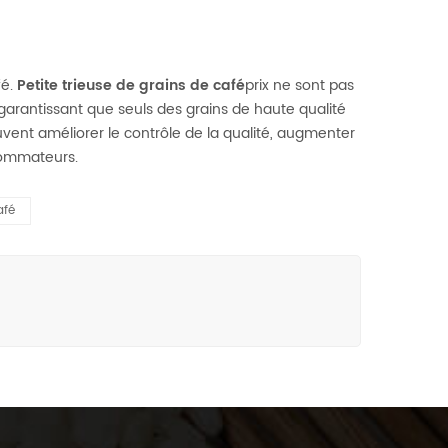
fé.
Petite trieuse de
grains de café
prix ne sont pas
 garantissant que seuls des grains de haute qualité
euvent améliorer le contrôle de la qualité, augmenter
nsommateurs.
afé