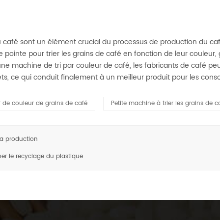
u café sont un élément crucial du processus de production du ca
 pointe pour trier les grains de café en fonction de leur couleur,
t une machine de tri par couleur de café, les fabricants de café p
chets, ce qui conduit finalement à un meilleur produit pour les co
ur de couleur de grains de café
Petite machine à trier les grains de c
la production
ner le recyclage du plastique