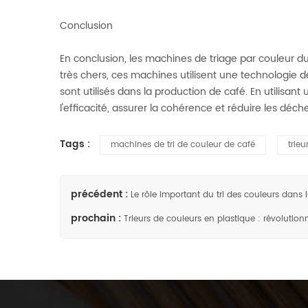
Conclusion
En conclusion, les machines de triage par couleur d
très chers, ces machines utilisent une technologie de
sont utilisés dans la production de café. En utilisan
l'efficacité, assurer la cohérence et réduire les dé
Tags :
machines de tri de couleur de café
trie
précédent :
Le rôle important du tri des couleurs dans 
prochain :
Trieurs de couleurs en plastique : révolution