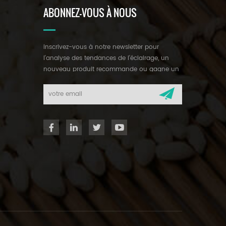
ABONNEZ-VOUS À NOUS
inscrivez-vous à notre newsletter pour
l'analyse des tendances de l'éclairage, un
nouveau produit recommande ou gagne un
cadeau mystérieux.