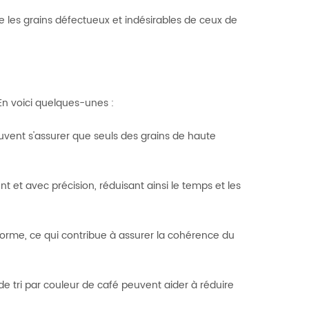
re les grains défectueux et indésirables de ceux de
En voici quelques-unes :
peuvent s'assurer que seuls des grains de haute
 et avec précision, réduisant ainsi le temps et les
 forme, ce qui contribue à assurer la cohérence du
de tri par couleur de café peuvent aider à réduire