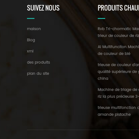
SUIVEZ NOUS
PRODUITS CHAU
maison
Rvb Tri-chormatic Ma
trieur de couleur de ri
Blog
AI Multifunciton Machi
xml
de couleur de blé
des produits
trieuse de couleur d
qualité supérieure de
plan du site
china
Machine de triage de 
riz la plus précieuse 
trieuse multifonction 
amande pistache