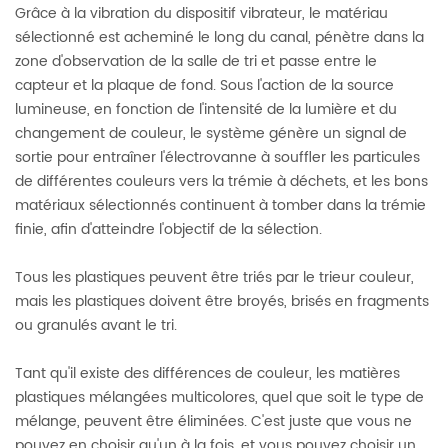
Grâce à la vibration du dispositif vibrateur, le matériau
sélectionné est acheminé le long du canal, pénètre dans la
zone d'observation de la salle de tri et passe entre le
capteur et la plaque de fond. Sous l'action de la source
lumineuse, en fonction de l'intensité de la lumière et du
changement de couleur, le système génère un signal de
sortie pour entraîner l'électrovanne à souffler les particules
de différentes couleurs vers la trémie à déchets, et les bons
matériaux sélectionnés continuent à tomber dans la trémie
finie, afin d'atteindre l'objectif de la sélection.
Tous les plastiques peuvent être triés par le trieur couleur,
mais les plastiques doivent être broyés, brisés en fragments
ou granulés avant le tri.
Tant qu'il existe des différences de couleur, les matières
plastiques mélangées multicolores, quel que soit le type de
mélange, peuvent être éliminées. C'est juste que vous ne
pouvez en choisir qu'un à la fois, et vous pouvez choisir un