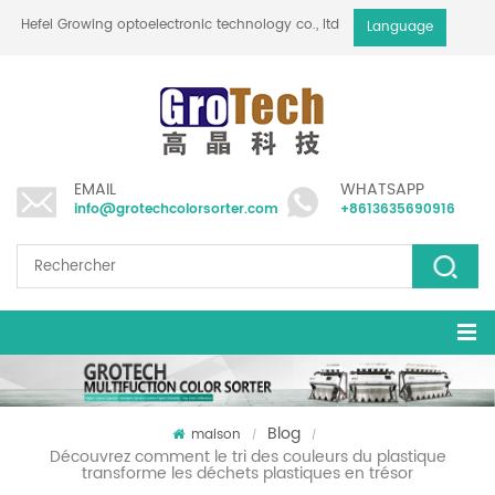
Hefei Growing optoelectronic technology co., ltd
Language
EMAIL
WHATSAPP
info@grotechcolorsorter.com
+8613635690916
Blog
maison
/
/
Découvrez comment le tri des couleurs du plastique
transforme les déchets plastiques en trésor