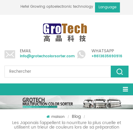
Hefei Growing optoelectronic technology co., ltd
Language
EMAIL
WHATSAPP
info@grotechcolorsorter.com
+8613635690916
Blog
maison
/
/
Les Japonais l'appellent la nourriture la plus cruelle et
utilisent un trieur de couleurs lors de sa préparation