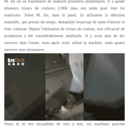
M. An est un fournisseur de matières premières alimentaires. Il a ajouté
plusieurs trieurs de couleurs LD60 dans son usine pour trier les
matériaux. Selon M. An, dans le passé, ils utilisaient la sélection
manuelle, qui prenait du temps, demandait beaucoup de main-d'œuvre et
était coûteuse. Depuis l'utilisation de trieurs de couleur, leur efficacité de
production a été considérablement améliorée. Il y avait plus de dix
ouvriers dans l'usine, mais après avoir utilisé la machine, seuls quatre
ouvriers sont nécessaires
。
Outre le tri des chrysalides de vers à soie, ces machines peuvent