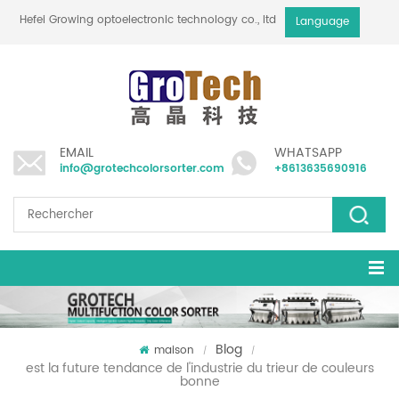
Hefei Growing optoelectronic technology co., ltd
Language
EMAIL
WHATSAPP
info@grotechcolorsorter.com
+8613635690916
Blog
maison
/
/
est la future tendance de l'industrie du trieur de couleurs
bonne