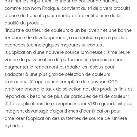
éliminer les impuretés ; le trieur de couleur de haricot,
comme son nom l'indique, convient au tri de divers produits
à base de haricots pour améliorer l'objectif ultime de la
qualité du produit.
l'industrie du trieur de couleurs a un bel avenir et une bonne
tendance de développement, a
nd réalisera pas à pas les
avancées technologiques majeures suivantes :
①application d'une nouvelle source lumineuse ; ②meilleure
vanne de pulvérisation de performance dynamique pour
augmenter le rendement et réduire les résidus pour
s'adapter à une plus grande sélection de couleurs
d'aliments ; ③l'application complète du nouveau CCD,
améliore encore le taux de sélection net des produits finis et
répond aux besoins de plus de particules de tri de couleur ;
④ Les applications de microprocesseur VLSI à grande vitesse
intègrent davantage d'algorithmes d'identification pour
améliorer l'application des systèmes de source de lumière
hybrides