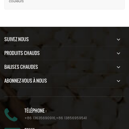
couleurs
SUIVEZ NOUS
PRODUITS CHAUDS
BALISES CHAUDES
ABONNEZ-VOUS À NOUS
TÉLÉPHONE :
+86 13635690916
,
+86 13856959541