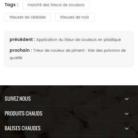
Tags :
marché des trieurs de couleurs
trieuses de céréales
trieuses de noix
précédent :
Application du trieur de couleurs en plastique
prochain :
Trieur de couleur de piment : trier des poivrons de
qualité
SUIVEZ NOUS
PRODUITS CHAUDS
BALISES CHAUDES