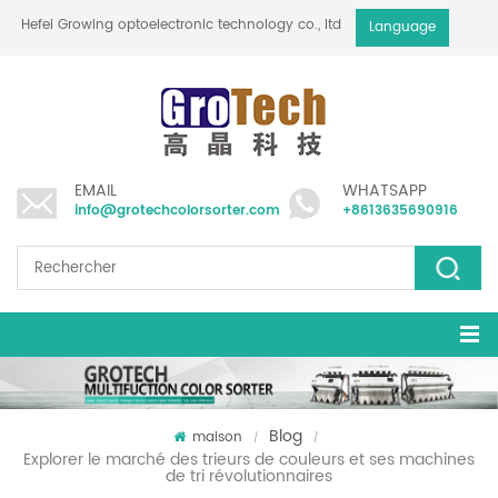
Hefei Growing optoelectronic technology co., ltd
Language
EMAIL
WHATSAPP
info@grotechcolorsorter.com
+8613635690916
Blog
maison
/
/
Explorer le marché des trieurs de couleurs et ses machines
de tri révolutionnaires