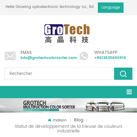
Hefei Growing optoelectronic technology co., ltd
Language
EMAIL
WHATSAPP
info@grotechcolorsorter.com
+8613635690916
Blog
maison
/
/
Statut de développement de la trieuse de couleurs
industrielle