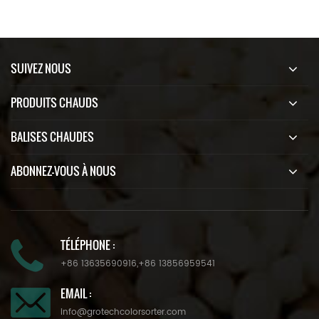
SUIVEZ NOUS
PRODUITS CHAUDS
BALISES CHAUDES
ABONNEZ-VOUS À NOUS
TÉLÉPHONE :
+86 13635690916
,
+86 13856959541
EMAIL :
info@grotechcolorsorter.com