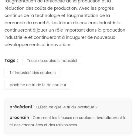
l'augmentation de l'efficacité de la production et la
réduction des coûts de production. Avec les progrès
continus de la technologie et l'augmentation de la
demande du marché, les trieurs de couleurs industriels
continueront à jouer un rôle important dans la production
industrielle et continueront à inaugurer de nouveaux
développements et innovations.
Tags :
Trieur de couleurs industriel
Tri industriel des couleurs
Machine de tri de tri de couleur
précédent :
Qu'est-ce que le tri du plastique ?
prochain :
Comment les trieuses de couleurs révolutionnent le
tri des cacahuètes et des raisins secs