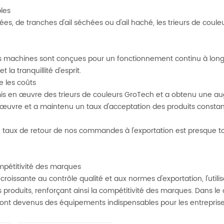
bles
es, de tranches d'ail séchées ou d'ail haché, les trieurs de coule
les machines sont conçues pour un fonctionnement continu à lon
t la tranquillité d'esprit.
re les coûts
 mis en œuvre des trieurs de couleurs GroTech et a obtenu une aug
'œuvre et a maintenu un taux d'acceptation des produits consta
 le taux de retour de nos commandes à l'exportation est presque tom
ompétitivité des marques
oissante au contrôle qualité et aux normes d'exportation, l'utilis
produits, renforçant ainsi la compétitivité des marques. Dans le
ur sont devenus des équipements indispensables pour les entreprise