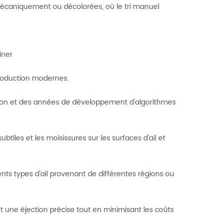
mécaniquement ou décolorées, où le tri manuel
iner
roduction modernes.
sion et des années de développement d'algorithmes
iles et les moisissures sur les surfaces d'ail et
nts types d'ail provenant de différentes régions ou
 une éjection précise tout en minimisant les coûts