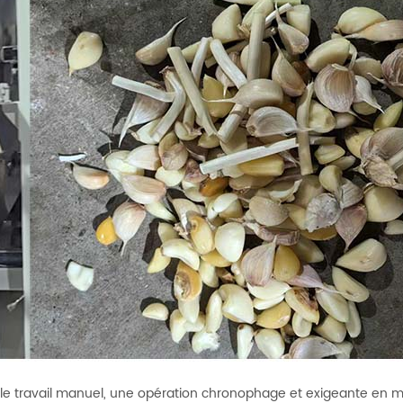
 sur le travail manuel, une opération chronophage et exigeante en