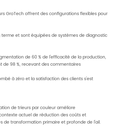
urs GroTech offrent des configurations flexibles pour
g terme et sont équipées de systèmes de diagnostic
mentation de 60 % de l'efficacité de la production,
nt de 98 %, recevant des commentaires
bé à zéro et la satisfaction des clients s'est
ation de trieurs par couleur améliore
 contexte actuel de réduction des coûts et
s de transformation primaire et profonde de l'ail.