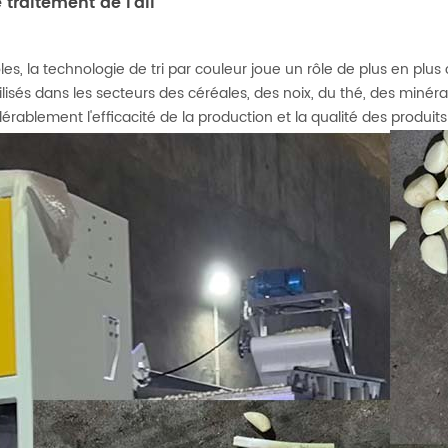
 traitement de l'ail
, la technologie de tri par couleur joue un rôle de plus en plus c
tilisés dans les secteurs des céréales, des noix, du thé, des minéra
nsidérablement l'efficacité de la production et la qualité des produi