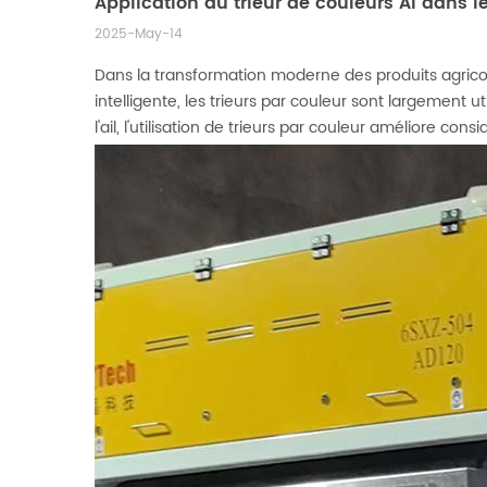
Application du trieur de couleurs AI dans le
2025-May-14
Dans la transformation moderne des produits agricoles
intelligente, les trieurs par couleur sont largement u
l'ail, l'utilisation de trieurs par couleur améliore co