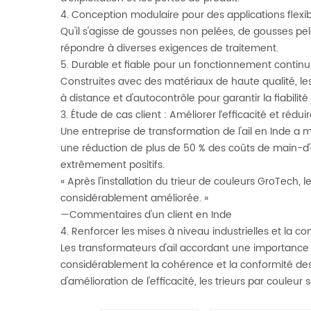
4. Conception modulaire pour des applications flexi
Qu'il s'agisse de gousses non pelées, de gousses pelé
répondre à diverses exigences de traitement.
5. Durable et fiable pour un fonctionnement continu
Construites avec des matériaux de haute qualité, 
à distance et d'autocontrôle pour garantir la fiabilité e
3. Étude de cas client : Améliorer l’efficacité et rédui
Une entreprise de transformation de l'ail en Inde a
une réduction de plus de 50 % des coûts de main-d
extrêmement positifs.
« Après l'installation du trieur de couleurs GroTech,
considérablement améliorée. »
—Commentaires d'un client en Inde
4. Renforcer les mises à niveau industrielles et la c
Les transformateurs d'ail accordant une importance cr
considérablement la cohérence et la conformité des 
d'amélioration de l'efficacité, les trieurs par coule