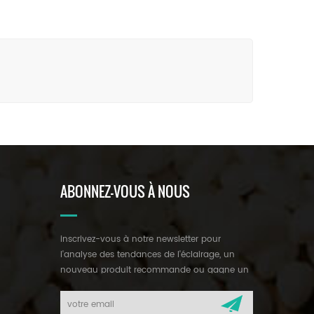
ABONNEZ-VOUS À NOUS
inscrivez-vous à notre newsletter pour
l'analyse des tendances de l'éclairage, un
nouveau produit recommande ou gagne un
cadeau mystérieux.