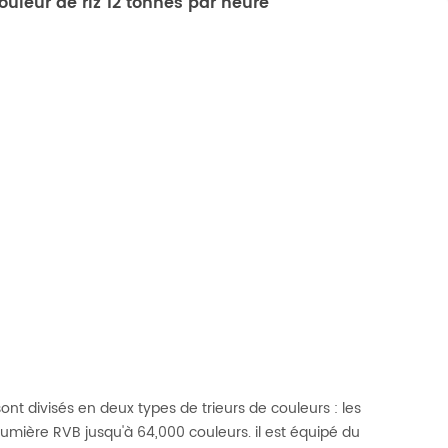
ouleur de riz 12 tonnes par heure
sont divisés en deux types de trieurs de couleurs : les
 lumière RVB jusqu'à 64,000 couleurs. il est équipé du