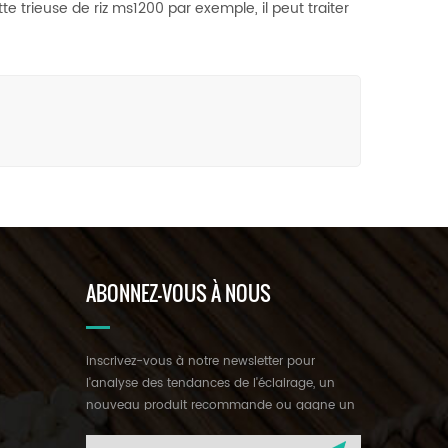
e trieuse de riz ms1200 par exemple, il peut traiter
ABONNEZ-VOUS À NOUS
inscrivez-vous à notre newsletter pour
l'analyse des tendances de l'éclairage, un
nouveau produit recommande ou gagne un
cadeau mystérieux.